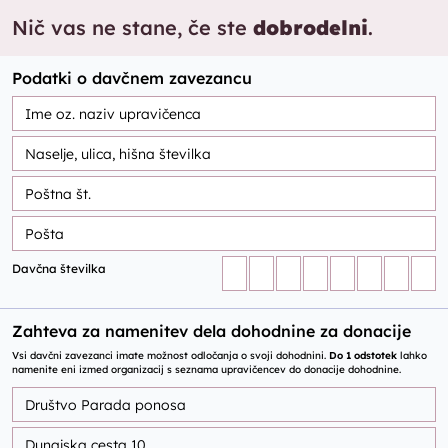
Nič vas ne stane, če ste
dobrodelni
.
Podatki o davčnem zavezancu
Davčna številka
Zahteva za namenitev dela dohodnine za donacije
Vsi davčni zavezanci imate možnost odločanja o svoji dohodnini.
Do 1 odstotek
lahko
namenite eni izmed organizacij s seznama upravičencev do donacije dohodnine.