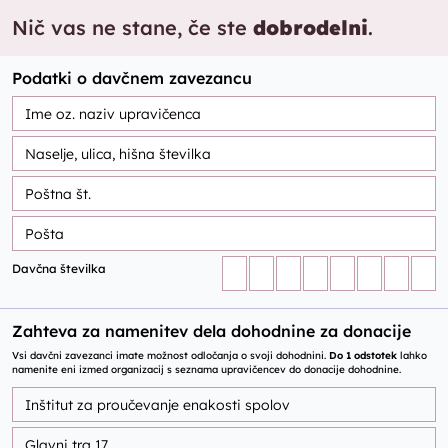
Nič vas ne stane, če ste
dobrodelni
.
Podatki o davčnem zavezancu
Davčna številka
Zahteva za namenitev dela dohodnine za donacije
Vsi davčni zavezanci imate možnost odločanja o svoji dohodnini.
Do 1 odstotek
lahko
namenite eni izmed organizacij s seznama upravičencev do donacije dohodnine.