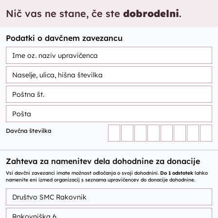
Nič vas ne stane, če ste
dobrodelni
.
Podatki o davčnem zavezancu
Davčna številka
Zahteva za namenitev dela dohodnine za donacije
Vsi davčni zavezanci imate možnost odločanja o svoji dohodnini.
Do 1 odstotek
lahko
namenite eni izmed organizacij s seznama upravičencev do donacije dohodnine.