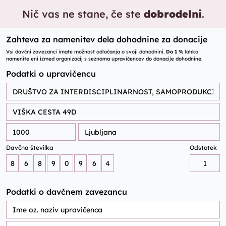
Nič vas ne stane, če ste
dobrodelni
.
Zahteva za namenitev dela dohodnine za donacije
Vsi davčni zavezanci imate možnost odločanja o svoji dohodnini.
Do 1 %
lahko
namenite eni izmed organizacij s seznama upravičencev do donacije dohodnine.
Podatki o upravičencu
Davčna številka
Odstotek
Podatki o davčnem zavezancu