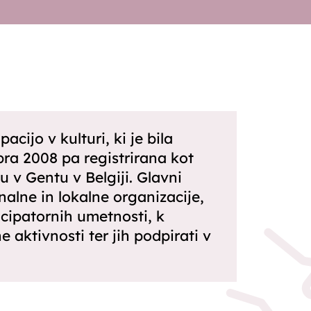
ijo v kulturi, ki je bila
bra 2008 pa registrirana kot
 v Gentu v Belgiji. Glavni
alne in lokalne organizacije,
icipatornih umetnosti, k
aktivnosti ter jih podpirati v