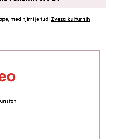
rope
, med njimi je tudi
Zveza kulturnih
kunsten