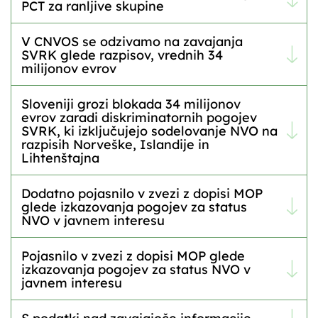
PCT za ranljive skupine
V CNVOS se odzivamo na zavajanja
SVRK glede razpisov, vrednih 34
milijonov evrov
Sloveniji grozi blokada 34 milijonov
evrov zaradi diskriminatornih pogojev
SVRK, ki izključujejo sodelovanje NVO na
razpisih Norveške, Islandije in
Lihtenštajna
Dodatno pojasnilo v zvezi z dopisi MOP
glede izkazovanja pogojev za status
NVO v javnem interesu
Pojasnilo v zvezi z dopisi MOP glede
izkazovanja pogojev za status NVO v
javnem interesu