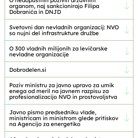
O nedopustnih pozivih državnim
organom, naj sankcionirajo Filipa
Dobranića in DNJD
Svetovni dan nevladnih organizacij: NVO
so nujni del infrastrukture družbe
O 300 vladnih milijonih za levičarske
nevladne organizacije
Dobrodelen.si
Poziv ministru za javno upravo za umik
enega od meril na javnem razpisu za
profesionalizacijo NVO in prostovoljstva
Javno pismo predsedniku vlade,
ministricam in ministrom glede pritiskov
na Agencijo za energetiko