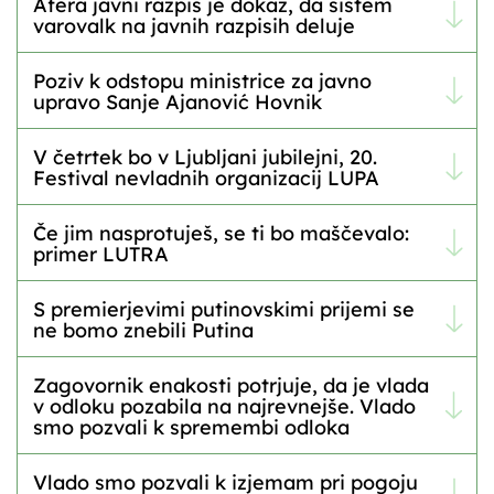
Afera javni razpis je dokaz, da sistem
varovalk na javnih razpisih deluje
Poziv k odstopu ministrice za javno
upravo Sanje Ajanović Hovnik
V četrtek bo v Ljubljani jubilejni, 20.
Festival nevladnih organizacij LUPA
Če jim nasprotuješ, se ti bo maščevalo:
primer LUTRA
S premierjevimi putinovskimi prijemi se
ne bomo znebili Putina
Zagovornik enakosti potrjuje, da je vlada
v odloku pozabila na najrevnejše. Vlado
smo pozvali k spremembi odloka
Vlado smo pozvali k izjemam pri pogoju