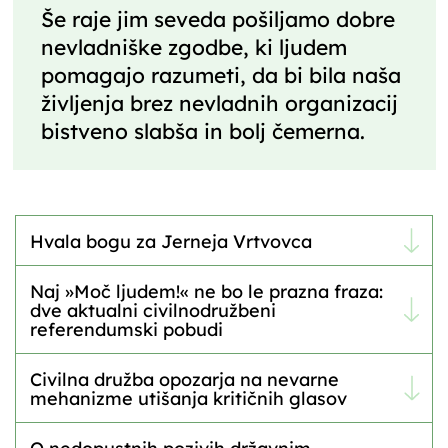
Še raje jim seveda pošiljamo dobre
nevladniške zgodbe, ki ljudem
pomagajo razumeti, da bi bila naša
življenja brez nevladnih organizacij
bistveno slabša in bolj čemerna.
Hvala bogu za Jerneja Vrtvovca
Naj »Moč ljudem!« ne bo le prazna fraza:
dve aktualni civilnodružbeni
referendumski pobudi
Civilna družba opozarja na nevarne
mehanizme utišanja kritičnih glasov