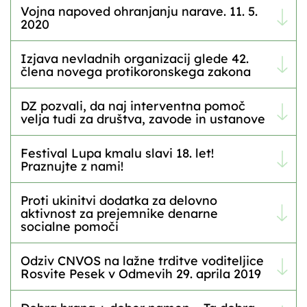
Vojna napoved ohranjanju narave. 11. 5.
2020
Izjava nevladnih organizacij glede 42.
člena novega protikoronskega zakona
DZ pozvali, da naj interventna pomoč
velja tudi za društva, zavode in ustanove
Festival Lupa kmalu slavi 18. let!
Praznujte z nami!
Proti ukinitvi dodatka za delovno
aktivnost za prejemnike denarne
socialne pomoči
Odziv CNVOS na lažne trditve voditeljice
Rosvite Pesek v Odmevih 29. aprila 2019