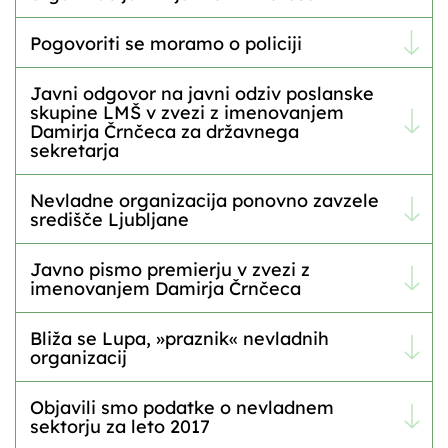
Pogovoriti se moramo o policiji
Javni odgovor na javni odziv poslanske
skupine LMŠ v zvezi z imenovanjem
Damirja Črnčeca za državnega
sekretarja
Nevladne organizacija ponovno zavzele
središče Ljubljane
Javno pismo premierju v zvezi z
imenovanjem Damirja Črnčeca
Bliža se Lupa, »praznik« nevladnih
organizacij
Objavili smo podatke o nevladnem
sektorju za leto 2017