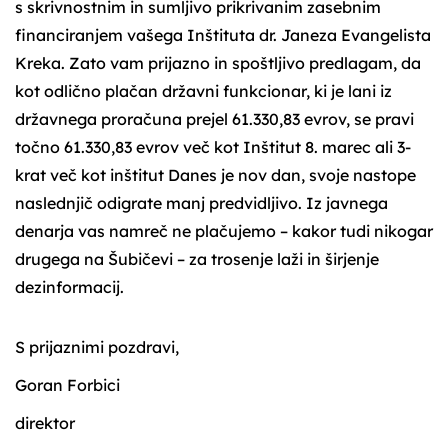
s skrivnostnim in sumljivo prikrivanim zasebnim
financiranjem vašega Inštituta dr. Janeza Evangelista
Kreka. Zato vam prijazno in spoštljivo predlagam, da
kot odlično plačan državni funkcionar, ki je lani iz
državnega proračuna prejel 61.330,83 evrov, se pravi
točno 61.330,83 evrov več kot Inštitut 8. marec ali 3-
krat več kot inštitut Danes je nov dan, svoje nastope
naslednjič odigrate manj predvidljivo. Iz javnega
denarja vas namreč ne plačujemo – kakor tudi nikogar
drugega na Šubičevi – za trosenje laži in širjenje
dezinformacij.
S prijaznimi pozdravi,
Goran Forbici
direktor