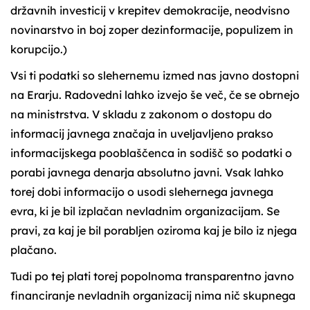
državnih investicij v krepitev demokracije, neodvisno
novinarstvo in boj zoper dezinformacije, populizem in
korupcijo.)
Vsi ti podatki so slehernemu izmed nas javno dostopni
na Erarju. Radovedni lahko izvejo še več, če se obrnejo
na ministrstva. V skladu z zakonom o dostopu do
informacij javnega značaja in uveljavljeno prakso
informacijskega pooblaščenca in sodišč so podatki o
porabi javnega denarja absolutno javni. Vsak lahko
torej dobi informacijo o usodi slehernega javnega
evra, ki je bil izplačan nevladnim organizacijam. Se
pravi, za kaj je bil porabljen oziroma kaj je bilo iz njega
plačano.
Tudi po tej plati torej popolnoma transparentno javno
financiranje nevladnih organizacij nima nič skupnega