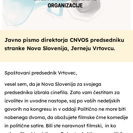
Javno pismo direktorja CNVOS predsedniku
stranke Nova Slovenija, Jerneju Vrtovcu.
Spoštovani predsednik Vrtovec,
vesel sem, da je Nova Slovenija za svojega
predsednika izbrala cinefila. Zato vam čestitam za
izvolitev in uvodne nastope, saj po vaših nedeljskih
govorih na kongresu in v oddaji Politično ne more biti
nobenega dvoma, da obožujete filmske črne komedije
in politične satire. Bili ste naravnost filmski, in ko