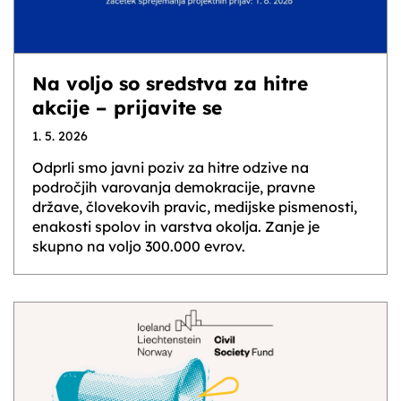
Na voljo so sredstva za hitre
akcije – prijavite se
1. 5. 2026
Odprli smo javni poziv za hitre odzive na
področjih varovanja demokracije, pravne
države, človekovih pravic, medijske pismenosti,
enakosti spolov in varstva okolja. Zanje je
skupno na voljo 300.000 evrov.