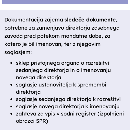
Dokumentacija zajema
sledeče dokumente
,
potrebne za zamenjavo direktorja zasebnega
zavoda pred potekom mandatne dobe, za
katero je bil imenovan, ter z njegovim
soglasjem:
sklep pristojnega organa o razrešitvi
sedanjega direktorja in o imenovanju
novega direktorja
soglasje ustanovitelja k spremembi
direktorja
soglasje sedanjega direktorja k razrešitvi
soglasje novega direktorja k imenovanju
zahteva za vpis v sodni register (izpolnjeni
obrazci SPR)