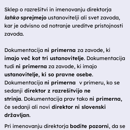
Sklep o razrešitvi in imenovanju direktorja
lahko
sprejmejo
ustanovitelji ali svet zavoda,
kar je odvisno od notranje ureditve pristojnosti
zavoda.
Dokumentacija
ni primerna
za zavode, ki
imajo več kot tri ustanovitelje
. Dokumentacija
tudi
ni primerna
za zavode, ki imajo
ustanovitelje, ki so pravne osebe
.
Dokumentacija
ni primerna
v primeru, ko se
sedanji
direktor z razrešitvijo ne
strinja
. Dokumentacija prav tako
ni primerna,
če sedanji ali novi
direktor ni slovenski
državljan
.
Pri imenovanju direktorja
bodite pozorni
, da se