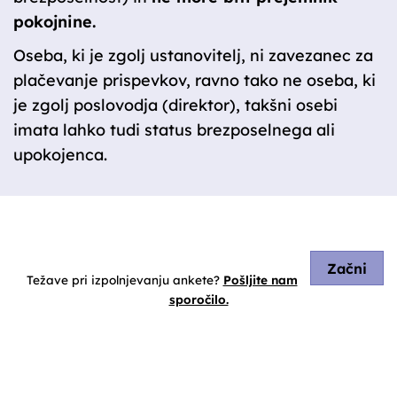
pokojnine.
Oseba, ki je zgolj ustanovitelj, ni zavezanec za
plačevanje prispevkov, ravno tako ne oseba, ki
je zgolj poslovodja (direktor), takšni osebi
imata lahko tudi status brezposelnega ali
upokojenca.
Začni
Težave pri izpolnjevanju ankete?
Pošljite nam
sporočilo.