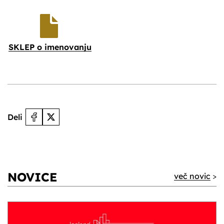
SKLEP o imenovanju
Deli
NOVICE
več novic
>