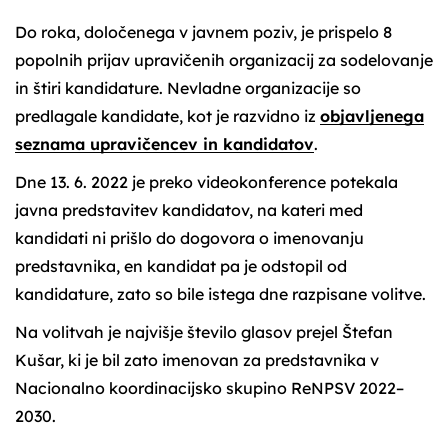
Do roka, določenega v javnem poziv, je prispelo 8
popolnih prijav upravičenih organizacij za sodelovanje
in štiri kandidature. Nevladne organizacije so
predlagale kandidate, kot je razvidno iz
objavljenega
seznama upravičencev in kandidatov
.
Dne 13. 6. 2022 je preko videokonference potekala
javna predstavitev kandidatov, na kateri med
kandidati ni prišlo do dogovora o imenovanju
predstavnika, en kandidat pa je odstopil od
kandidature, zato so bile istega dne razpisane volitve.
Na volitvah je najvišje število glasov prejel Štefan
Kušar, ki je bil zato imenovan za predstavnika v
Nacionalno koordinacijsko skupino ReNPSV 2022–
2030.