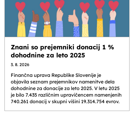
Znani so prejemniki donacij 1 %
dohodnine za leto 2025
3. 8. 2026
Finančna uprava Republike Slovenije je
objavila seznam prejemnikov namenitve dela
dohodnine za donacije za leto 2025. V letu 2025
je bilo 7.435 različnim upravičencem namenjenih
740.261 donacij v skupni višini 19.314.754 evrov.