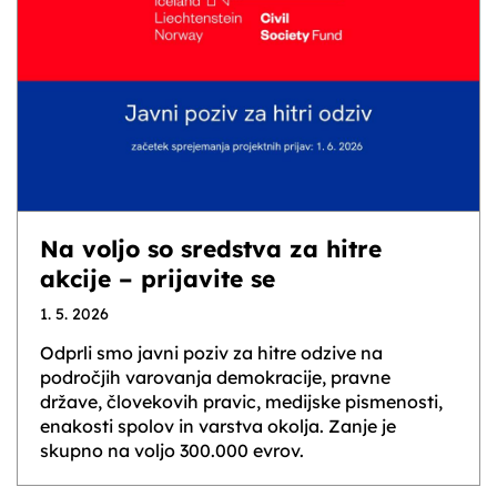
Na voljo so sredstva za hitre
akcije – prijavite se
1. 5. 2026
Odprli smo javni poziv za hitre odzive na
področjih varovanja demokracije, pravne
države, človekovih pravic, medijske pismenosti,
enakosti spolov in varstva okolja. Zanje je
skupno na voljo 300.000 evrov.