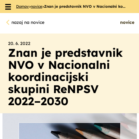
Domov
>
novice
>
Znan je predstavnik NVO v Nacionalni ko…
Skoči na vsebino
nazaj na novice
novice
20. 6. 2022
Znan je predstavnik
NVO v Nacionalni
koordinacijski
skupini ReNPSV
2022–2030