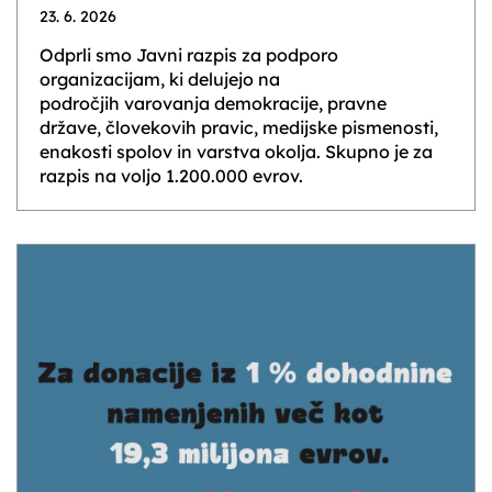
23. 6. 2026
Odprli smo Javni razpis za podporo
organizacijam, ki delujejo na
področjih varovanja demokracije, pravne
države, človekovih pravic, medijske pismenosti,
enakosti spolov in varstva okolja. Skupno je za
razpis na voljo 1.200.000 evrov.