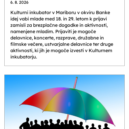
6. 8. 2026
Kulturni inkubator v Mariboru v okviru Banke
idej vabi mlade med 18. in 29. letom k prijavi
zamisli za brezplačne dogodke in aktivnosti,
namenjene mladim. Prijaviti je mogoče
delavnice, koncerte, razprave, družabne in
filmske večere, ustvarjalne delavnice ter druge
aktivnosti, ki jih je mogoče izvesti v Kulturnem
inkubatorju.