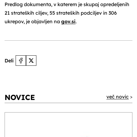
Predlog dokumenta, v katerem je skupaj opredeljenih
21 strateških ciljev, 55 strateških podciljev in 306
ukrepov, je objavljen na
gov.si
.
Deli
NOVICE
več novic
>