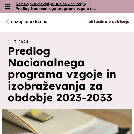
Domov
>
nvo vseved
>
aktualno v sektorju
>
Skoči na vsebino
Predlog Nacionalnega programa vzgoje in…
nazaj na aktualno
aktualno v sektorju
11. 7. 2024
Predlog
Nacionalnega
programa vzgoje in
izobraževanja za
obdobje 2023-2033