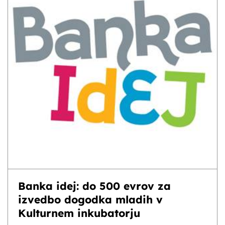
Banka idej: do 500 evrov za
izvedbo dogodka mladih v
Kulturnem inkubatorju