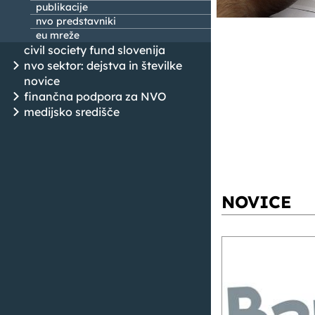
publikacije
nvo predstavniki
eu mreže
civil society fund slovenija
nvo sektor: dejstva in številke
novice
finančna podpora za NVO
medijsko središče
NOVICE