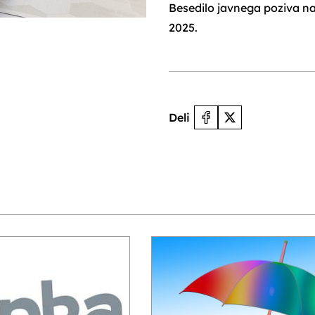
Besedilo javnega poziva n
2025.
Deli