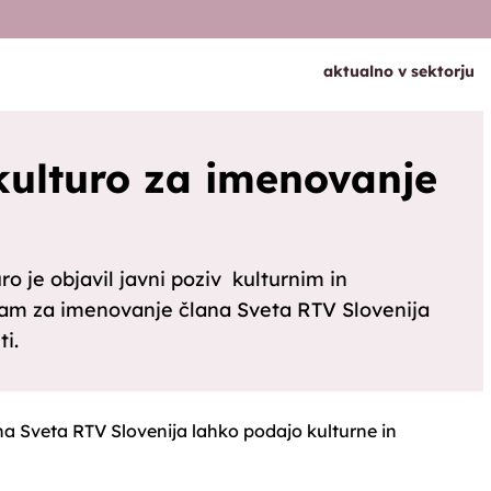
aktualno v sektorju
kulturo za imenovanje
ro je objavil javni poziv kulturnim in
am za imenovanje člana Sveta RTV Slovenija
i.
a Sveta RTV Slovenija lahko podajo kulturne in