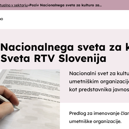
tualno v sektorju
>
Poziv Nacionalnega sveta za kulturo za…
no
 Nacionalnega sveta za 
 Sveta RTV Slovenija
Nacionalni svet za kultu
umetniškim organizacij
kot predstavnika javnost
Predlog za imenovanje član
umetniške organizacije.