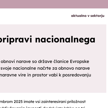
aktualno v sektorju
pripravi nacionalnega
o obnovi narave so države članice Evropske
ti svoje nacionalne načrte za obnovo narave
naravne vire in prostor vabi k posredovanju
mbrom 2025 imate vsi zainteresirani priložnost