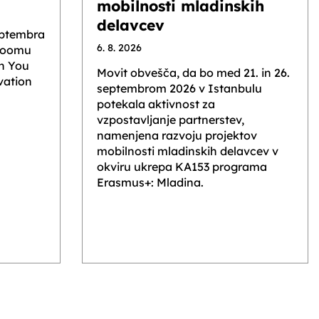
mobilnosti mladinskih
delavcev
eptembra
6. 8. 2026
 Zoomu
an You
Movit obvešča, da bo med 21. in 26.
vation
septembrom 2026 v Istanbulu
potekala aktivnost za
vzpostavljanje partnerstev,
namenjena razvoju projektov
mobilnosti mladinskih delavcev v
okviru ukrepa KA153 programa
Erasmus+: Mladina.