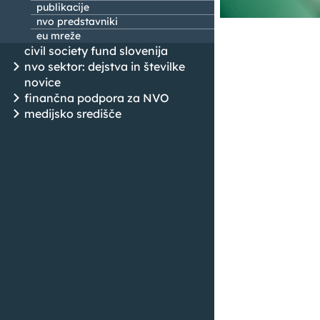
publikacije
nvo predstavniki
eu mreže
civil society fund slovenija
nvo sektor: dejstva in številke
novice
finančna podpora za NVO
medijsko središče