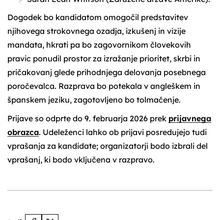
Dogodek bo kandidatom omogočil predstavitev
njihovega strokovnega ozadja, izkušenj in vizije
mandata, hkrati pa bo zagovornikom človekovih
pravic ponudil prostor za izražanje prioritet, skrbi in
pričakovanj glede prihodnjega delovanja posebnega
poročevalca. Razprava bo potekala v angleškem in
španskem jeziku, zagotovljeno bo tolmačenje.
Prijave so odprte do 9. februarja 2026 prek
prijavnega
obrazca
. Udeleženci lahko ob prijavi posredujejo tudi
vprašanja za kandidate; organizatorji bodo izbrali del
vprašanj, ki bodo vključena v razpravo.