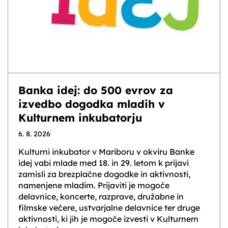
Banka idej: do 500 evrov za
izvedbo dogodka mladih v
Kulturnem inkubatorju
6. 8. 2026
Kulturni inkubator v Mariboru v okviru Banke
idej vabi mlade med 18. in 29. letom k prijavi
zamisli za brezplačne dogodke in aktivnosti,
namenjene mladim. Prijaviti je mogoče
delavnice, koncerte, razprave, družabne in
filmske večere, ustvarjalne delavnice ter druge
aktivnosti, ki jih je mogoče izvesti v Kulturnem