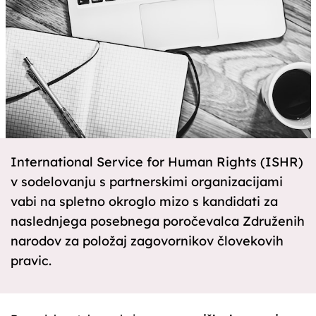
International Service for Human Rights (ISHR)
v sodelovanju s partnerskimi organizacijami
vabi na spletno okroglo mizo s kandidati za
naslednjega posebnega poročevalca Združenih
narodov za položaj zagovornikov človekovih
pravic.