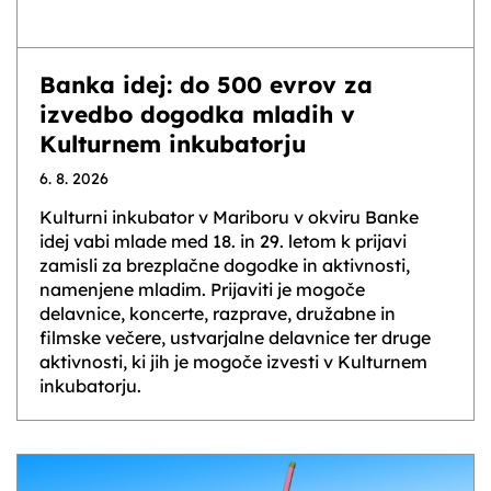
Banka idej: do 500 evrov za
izvedbo dogodka mladih v
Kulturnem inkubatorju
6. 8. 2026
Kulturni inkubator v Mariboru v okviru Banke
idej vabi mlade med 18. in 29. letom k prijavi
zamisli za brezplačne dogodke in aktivnosti,
namenjene mladim. Prijaviti je mogoče
delavnice, koncerte, razprave, družabne in
filmske večere, ustvarjalne delavnice ter druge
aktivnosti, ki jih je mogoče izvesti v Kulturnem
inkubatorju.