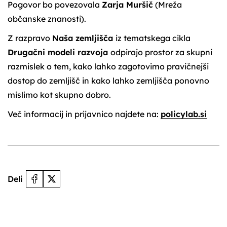
Pogovor bo povezovala
Zarja Muršič
(Mreža
občanske znanosti).
Z razpravo
Naša zemljišča
iz tematskega cikla
Drugačni modeli razvoja
odpirajo prostor za skupni
razmislek o tem, kako lahko zagotovimo pravičnejši
dostop do zemljišč in kako lahko zemljišča ponovno
mislimo kot skupno dobro.
Več informacij in prijavnico najdete na:
policylab.si
Deli