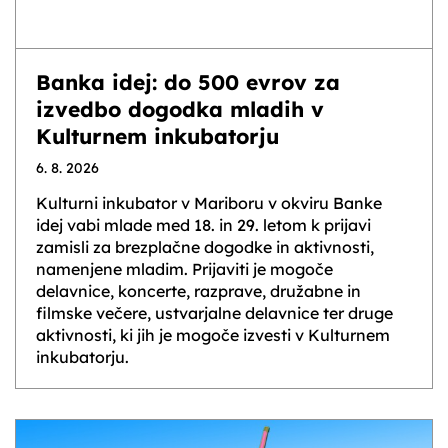
Banka idej: do 500 evrov za
izvedbo dogodka mladih v
Kulturnem inkubatorju
6. 8. 2026
Kulturni inkubator v Mariboru v okviru Banke
idej vabi mlade med 18. in 29. letom k prijavi
zamisli za brezplačne dogodke in aktivnosti,
namenjene mladim. Prijaviti je mogoče
delavnice, koncerte, razprave, družabne in
filmske večere, ustvarjalne delavnice ter druge
aktivnosti, ki jih je mogoče izvesti v Kulturnem
inkubatorju.