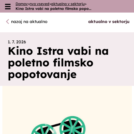
Domov
>
nvo vseved
>
aktualno v sektorju
>
Skoči na vsebino
Kino Istra vabi na poletno filmsko popo…
nazaj na aktualno
aktualno v sektorju
1. 7. 2026
Kino Istra vabi na
poletno filmsko
popotovanje