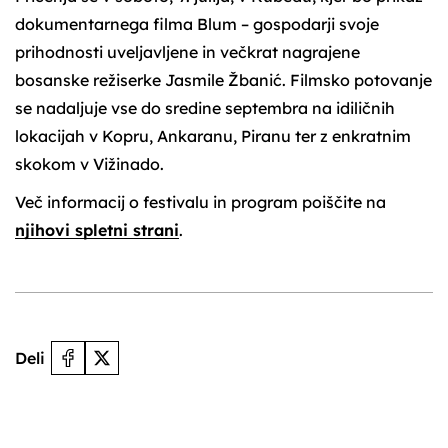
dokumentarnega filma Blum – gospodarji svoje
prihodnosti uveljavljene in večkrat nagrajene
bosanske režiserke Jasmile Žbanić. Filmsko potovanje
se nadaljuje vse do sredine septembra na idiličnih
lokacijah v Kopru, Ankaranu, Piranu ter z enkratnim
skokom v Vižinado.
Več informacij o festivalu in program poiščite na
njihovi spletni strani
.
Deli