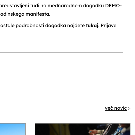
predstavljeni tudi na mednarodnem dogodku DEMO-
ladinskega manifesta.
 in ostale podrobnosti dogodka najdete
tukaj
. Prijave
.
več novic
>