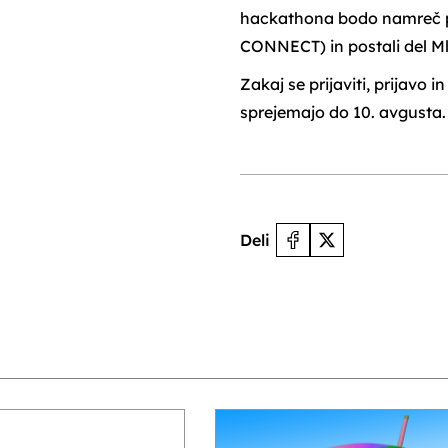
hackathona bodo namreč 
CONNECT) in postali del M
Zakaj se prijaviti, prijavo
sprejemajo do 10. avgusta
Deli