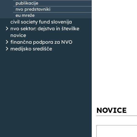
publikacije
nvo predstavniki
eu mreže
civil society fund slovenija
nvo sektor: dejstva in številke
novice
finančna podpora za NVO
medijsko središče
NOVICE