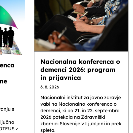
Nacionalna konferenca o
enca
demenci 2026: program
in prijavnica
lne
6. 8. 2026
Nacionalni inštitut za javno zdravje
vabi na Nacionalno konferenco o
anju s
demenci, ki bo 21. in 22. septembra
2026 potekala na Zdravniški
ljučno
zbornici Slovenije v Ljubljani in prek
ROTEUS z
spleta.