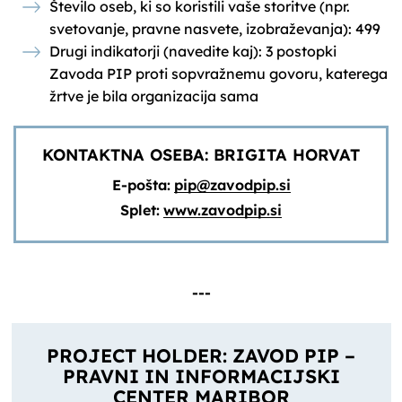
Število oseb, ki so koristili vaše storitve (npr.
svetovanje, pravne nasvete, izobraževanja): 499
Drugi indikatorji (navedite kaj): 3 postopki
Zavoda PIP proti sopvražnemu govoru, katerega
žrtve je bila organizacija sama
KONTAKTNA OSEBA: BRIGITA HORVAT
E-pošta:
pip@zavodpip.si
Splet:
www.zavodpip.si
---
PROJECT HOLDER: ZAVOD PIP –
PRAVNI IN INFORMACIJSKI
CENTER MARIBOR