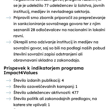
se je je udeležilo 77 udeležencev iz šolstva, javnih
institucij, medijev in nevladnega sektorja.
Pripravili smo zbornik priporočil za preprečevanje
in sankcioniranje sovražnega govora ter z njim
seznanili 28 odločevalcev na nacionalni in lokalni
ravni.
Okrepili smo odzivanje institucij in medijev na
sovražni govor, saj so bili na podlagi naših pobud
številni sovražni zapisi odstranjeni ali
obravnavani skladno z zakonodajo.
Prispevek k indikatorjem programa
Impact4Values
Število izdanih publikacij: 4
Število ozaveščevalnih kampanj: 1
Število udeležencev aktivnosti: 477
Število politik ali zakonodajnih predlogov, na
katere ste vplivali: 1