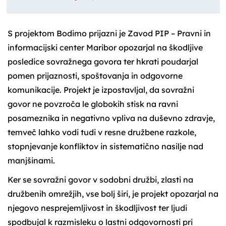
S projektom Bodimo prijazni je Zavod PIP – Pravni in
informacijski center Maribor opozarjal na škodljive
posledice sovražnega govora ter hkrati poudarjal
pomen prijaznosti, spoštovanja in odgovorne
komunikacije. Projekt je izpostavljal, da sovražni
govor ne povzroča le globokih stisk na ravni
posameznika in negativno vpliva na duševno zdravje,
temveč lahko vodi tudi v resne družbene razkole,
stopnjevanje konfliktov in sistematično nasilje nad
manjšinami.
Ker se sovražni govor v sodobni družbi, zlasti na
družbenih omrežjih, vse bolj širi, je projekt opozarjal na
njegovo nesprejemljivost in škodljivost ter ljudi
spodbujal k razmisleku o lastni odgovornosti pri