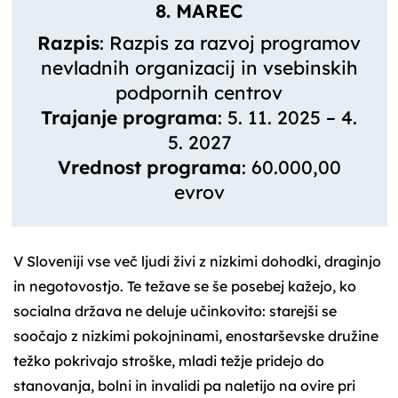
8. MAREC
Razpis
: Razpis za razvoj programov
nevladnih organizacij in vsebinskih
podpornih centrov
Trajanje programa
: 5. 11. 2025 – 4.
5. 2027
Vrednost programa
: 60.000,00
evrov
V Sloveniji vse več ljudi živi z nizkimi dohodki, draginjo
in negotovostjo. Te težave se še posebej kažejo, ko
socialna država ne deluje učinkovito: starejši se
soočajo z nizkimi pokojninami, enostarševske družine
težko pokrivajo stroške, mladi težje pridejo do
stanovanja, bolni in invalidi pa naletijo na ovire pri