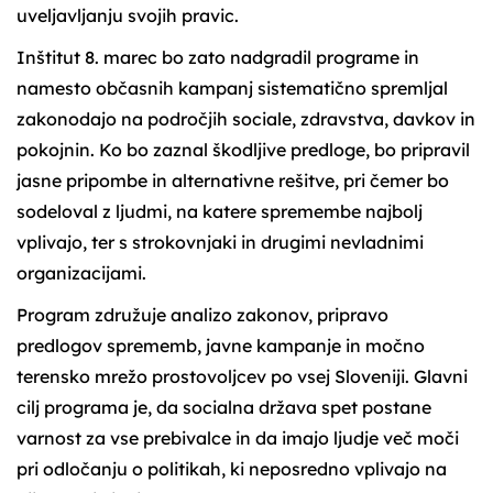
uveljavljanju svojih pravic.
Inštitut 8. marec bo zato nadgradil programe in
namesto občasnih kampanj sistematično spremljal
zakonodajo na področjih sociale, zdravstva, davkov in
pokojnin. Ko bo zaznal škodljive predloge, bo pripravil
jasne pripombe in alternativne rešitve, pri čemer bo
sodeloval z ljudmi, na katere spremembe najbolj
vplivajo, ter s strokovnjaki in drugimi nevladnimi
organizacijami.
Program združuje analizo zakonov, pripravo
predlogov sprememb, javne kampanje in močno
terensko mrežo prostovoljcev po vsej Sloveniji. Glavni
cilj programa je, da socialna država spet postane
varnost za vse prebivalce in da imajo ljudje več moči
pri odločanju o politikah, ki neposredno vplivajo na