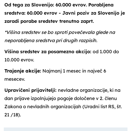
Od tega za Slovenijo: 60.000 evrov. Porabljena
sredstva: 60.000 evrov - Javni poziv za Slovenijo je
zaradi porabe sredstev trenutno zaprt.
*Višina sredstev se bo sproti povečevala glede na
neporabljena sredstva pri drugih razpisih.
Višina sredstev za posamezno akcijo:
od 1.000 do
10.000 evrov.
Trajanje akcije:
Najmanj 1 mesec in največ 6
mesecev.
Upravičeni prijavitelji:
nevladne organizacije, ki na
dan prijave izpolnjujejo pogoje določene v 2. členu
Zakona o nevladnih organizacijah (Uradni list RS, št.
21 /18).