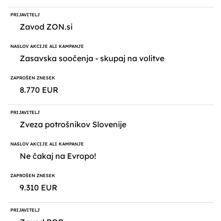
Zavod ZON.si
Zasavska soočenja - skupaj na volitve
8.770 EUR
Zveza potrošnikov Slovenije
Ne čakaj na Evropo!
9.310 EUR