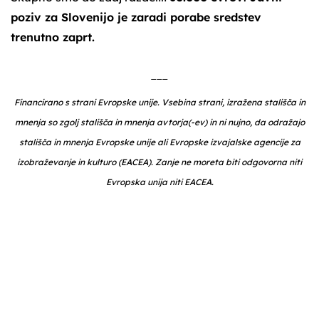
poziv za Slovenijo je zaradi porabe sredstev
trenutno zaprt.
___
Financirano s strani Evropske unije. Vsebina strani, izražena stališča in
mnenja so zgolj stališča in mnenja avtorja(-ev) in ni nujno, da odražajo
stališča in mnenja Evropske unije ali Evropske izvajalske agencije za
izobraževanje in kulturo (EACEA). Zanje ne moreta biti odgovorna niti
Evropska unija niti EACEA.