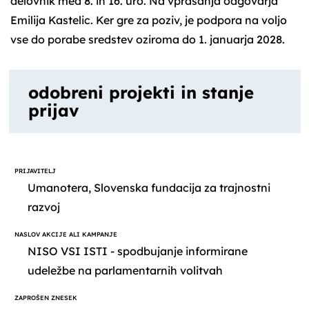
delovnik med 8. in 16. uro. Na vprašanja odgovarja
Emilija Kastelic. Ker gre za poziv, je podpora na voljo
vse do porabe sredstev oziroma do 1. januarja 2028.
odobreni projekti in stanje
prijav
Umanotera, Slovenska fundacija za trajnostni
razvoj
NISO VSI ISTI - spodbujanje informirane
udeležbe na parlamentarnih volitvah