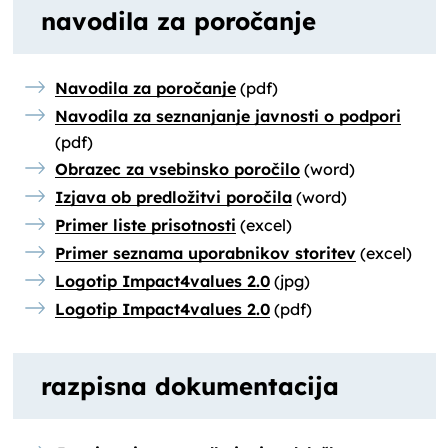
navodila za poročanje
Navodila za poročanje
(pdf)
Navodila za seznanjanje javnosti o podpori
(pdf)
Obrazec za vsebinsko poročilo
(word)
Izjava ob predložitvi poročila
(word)
Primer liste prisotnosti
(excel)
Primer seznama uporabnikov storitev
(excel)
Logotip Impact4values 2.0
(jpg)
Logotip Impact4values 2.0
(pdf)
razpisna dokumentacija