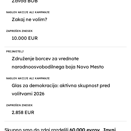
Zavod BOB
Zakaj ne volim?
10.000 EUR
Združenje borcev za vrednote
narodnoosvobodilnega boja Novo Mesto
Glas za demokracijo: aktivna skupnost pred
volitvami 2026
2.858 EUR
Skupno smo do zdaj razdelili
60.000 evrov
.
Javni