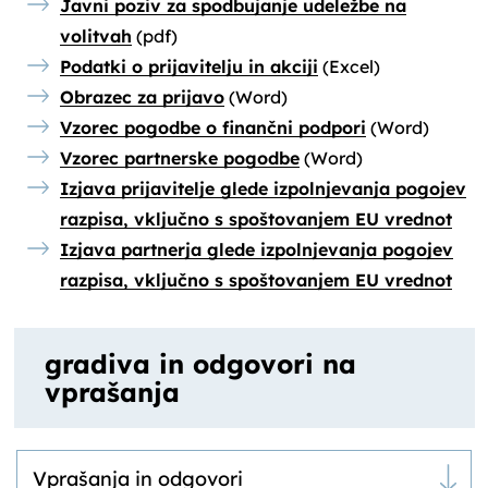
Javni poziv za spodbujanje udeležbe na
volitvah
(pdf)
Podatki o prijavitelju in akciji
(Excel)
Obrazec za prijavo
(Word)
Vzorec pogodbe o finančni podpori
(Word)
Vzorec partnerske pogodbe
(Word)
Izjava prijavitelje glede izpolnjevanja pogojev
razpisa, vključno s spoštovanjem EU vrednot
Izjava partnerja glede izpolnjevanja pogojev
razpisa, vključno s spoštovanjem EU vrednot
gradiva in odgovori na
vprašanja
Vprašanja in odgovori