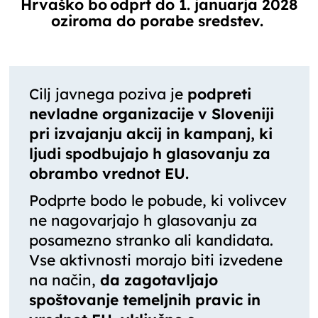
Hrvaško bo
odprt do 1. januarja 2028
oziroma do porabe sredstev.
Cilj javnega poziva je
podpreti
nevladne organizacije v Sloveniji
pri izvajanju akcij in kampanj, ki
ljudi spodbujajo h glasovanju za
obrambo vrednot EU.
Podprte bodo le pobude, ki volivcev
ne nagovarjajo h glasovanju za
posamezno stranko ali kandidata.
Vse aktivnosti morajo biti izvedene
na način,
da zagotavljajo
spoštovanje temeljnih pravic in