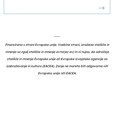
___
Financirano s strani Evropske unije. Vsebina strani, izražena stališča in
mnenja so zgolj stališča in mnenja avtorja(-ev) in ni nujno, da odražajo
stališča in mnenja Evropske unije ali Evropske izvajalske agencije za
izobraževanje in kulturo (EACEA). Zanje ne moreta biti odgovorna niti
Evropska unija niti EACEA.