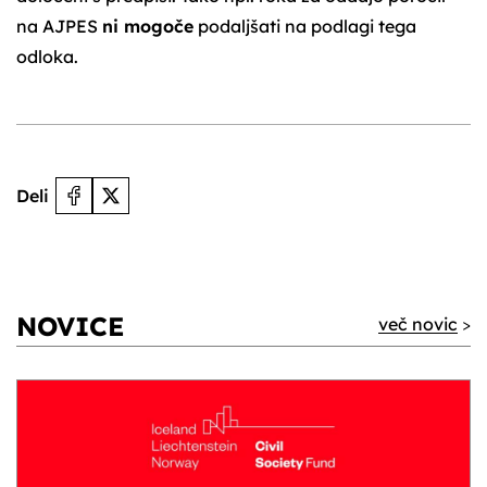
na AJPES
ni mogoče
podaljšati na podlagi tega
odloka.
Deli
NOVICE
več novic
>