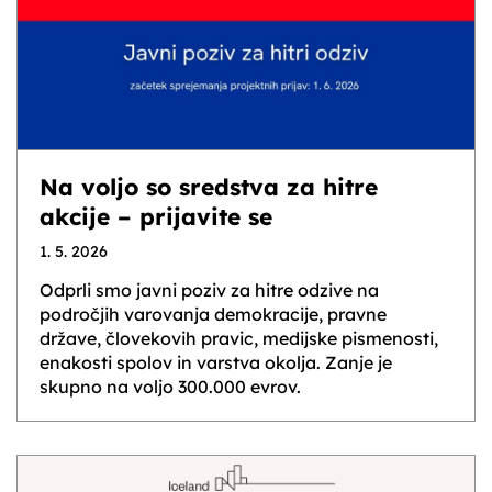
Na voljo so sredstva za hitre
akcije – prijavite se
1. 5. 2026
Odprli smo javni poziv za hitre odzive na
področjih varovanja demokracije, pravne
države, človekovih pravic, medijske pismenosti,
enakosti spolov in varstva okolja. Zanje je
skupno na voljo 300.000 evrov.