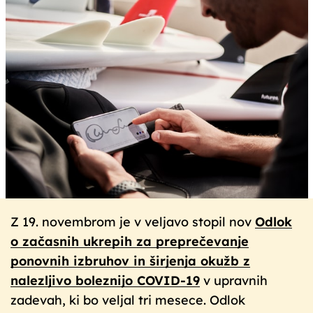
Z 19. novembrom je v veljavo stopil nov
Odlok
o začasnih ukrepih za preprečevanje
ponovnih izbruhov in širjenja okužb z
nalezljivo boleznijo COVID-19
v upravnih
zadevah, ki bo veljal tri mesece. Odlok