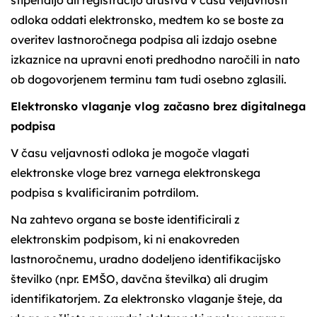
odloka oddati elektronsko, medtem ko se boste za
overitev lastnoročnega podpisa ali izdajo osebne
izkaznice na upravni enoti predhodno naročili in nato
ob dogovorjenem terminu tam tudi osebno zglasili.
Elektronsko vlaganje vlog začasno brez digitalnega
podpisa
V času veljavnosti odloka je mogoče vlagati
elektronske vloge brez varnega elektronskega
podpisa s kvalificiranim potrdilom.
Na zahtevo organa se boste identificirali z
elektronskim podpisom, ki ni enakovreden
lastnoročnemu, uradno dodeljeno identifikacijsko
številko (npr. EMŠO, davčna številka) ali drugim
identifikatorjem. Za elektronsko vlaganje šteje, da