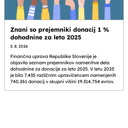
Znani so prejemniki donacij 1 %
dohodnine za leto 2025
3. 8. 2026
Finančna uprava Republike Slovenije je
objavila seznam prejemnikov namenitve dela
dohodnine za donacije za leto 2025. V letu 2025
je bilo 7.435 različnim upravičencem namenjenih
740.261 donacij v skupni višini 19.314.754 evrov.