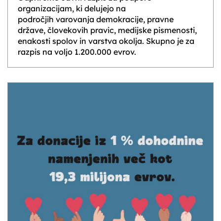
organizacijam, ki delujejo na
področjih varovanja demokracije, pravne
države, človekovih pravic, medijske pismenosti,
enakosti spolov in varstva okolja. Skupno je za
razpis na voljo 1.200.000 evrov.