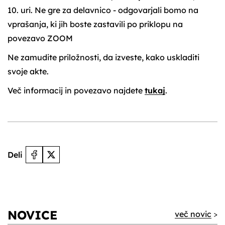
10. uri. Ne gre za delavnico - odgovarjali bomo na
vprašanja, ki jih boste zastavili po priklopu na
povezavo ZOOM
Ne zamudite priložnosti, da izveste, kako uskladiti
svoje akte.
Več informacij in povezavo najdete
tukaj
.
Deli
NOVICE
več novic
>