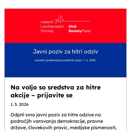
Na voljo so sredstva za hitre
akcije – prijavite se
1. 5. 2026
Odprli smo javni poziv za hitre odzive na
področjih varovanja demokracije, pravne
države, človekovih pravic, medijske pismenosti,