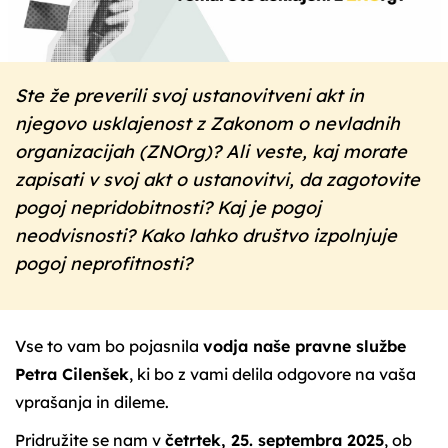
Ste že preverili svoj ustanovitveni akt in
njegovo usklajenost z Zakonom o nevladnih
organizacijah (ZNOrg)? Ali veste, kaj morate
zapisati v svoj akt o ustanovitvi, da zagotovite
pogoj nepridobitnosti? Kaj je pogoj
neodvisnosti? Kako lahko društvo izpolnjuje
pogoj neprofitnosti?
Vse to vam bo pojasnila
vodja naše pravne službe
Petra Cilenšek
, ki bo z vami delila odgovore na vaša
vprašanja in dileme.
Pridružite se nam v
četrtek, 25. septembra 2025
, ob