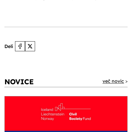
Deli
NOVICE
več novic
>