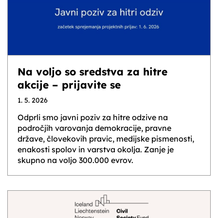
Na voljo so sredstva za hitre
akcije – prijavite se
1. 5. 2026
Odprli smo javni poziv za hitre odzive na
področjih varovanja demokracije, pravne
države, človekovih pravic, medijske pismenosti,
enakosti spolov in varstva okolja. Zanje je
skupno na voljo 300.000 evrov.