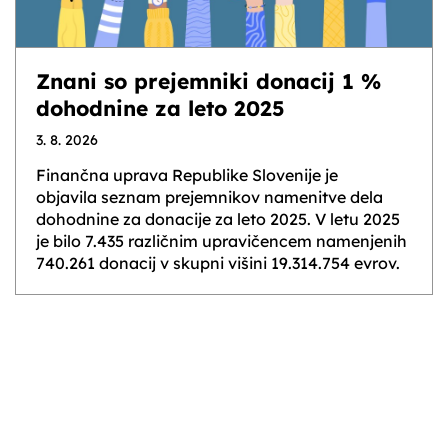
Znani so prejemniki donacij 1 %
dohodnine za leto 2025
3. 8. 2026
Finančna uprava Republike Slovenije je
objavila seznam prejemnikov namenitve dela
dohodnine za donacije za leto 2025. V letu 2025
je bilo 7.435 različnim upravičencem namenjenih
740.261 donacij v skupni višini 19.314.754 evrov.