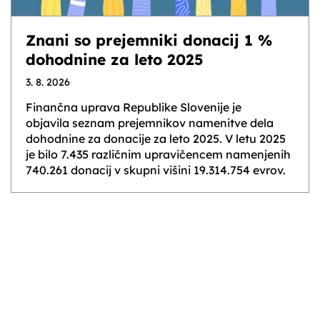
Znani so prejemniki donacij 1 %
dohodnine za leto 2025
3. 8. 2026
Finančna uprava Republike Slovenije je
objavila seznam prejemnikov namenitve dela
dohodnine za donacije za leto 2025. V letu 2025
je bilo 7.435 različnim upravičencem namenjenih
740.261 donacij v skupni višini 19.314.754 evrov.