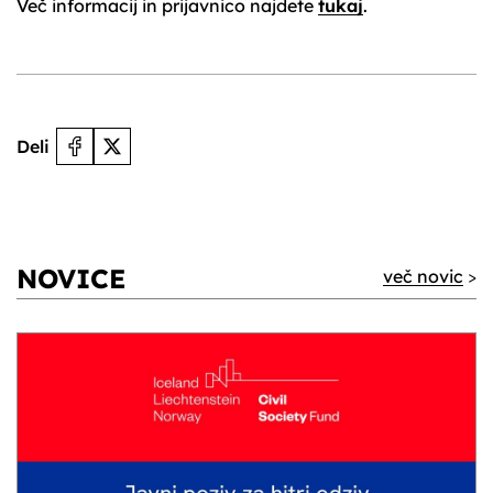
Več informacij in prijavnico najdete
tukaj
.
Deli
NOVICE
več novic
>