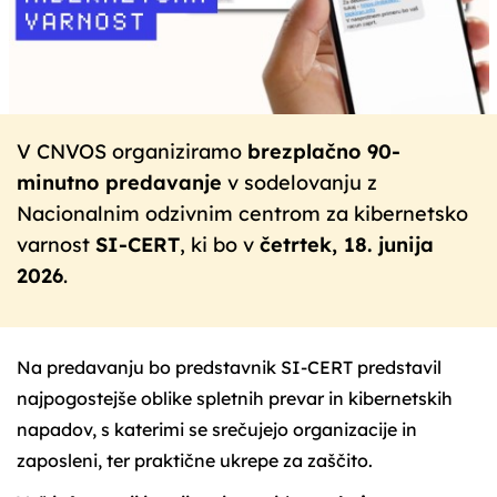
V CNVOS organiziramo
brezplačno 90-
minutno predavanje
v sodelovanju z
Nacionalnim odzivnim centrom za kibernetsko
varnost
SI-CERT
, ki bo v
četrtek, 18. junija
2026
.
Na predavanju bo predstavnik SI-CERT predstavil
najpogostejše oblike spletnih prevar in kibernetskih
napadov, s katerimi se srečujejo organizacije in
zaposleni, ter praktične ukrepe za zaščito.