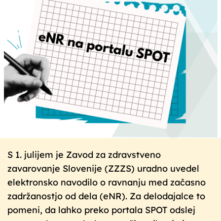
S 1. julijem je Zavod za zdravstveno
zavarovanje Slovenije (ZZZS) uradno uvedel
elektronsko navodilo o ravnanju med začasno
zadržanostjo od dela (eNR). Za delodajalce to
pomeni, da lahko preko portala SPOT odslej