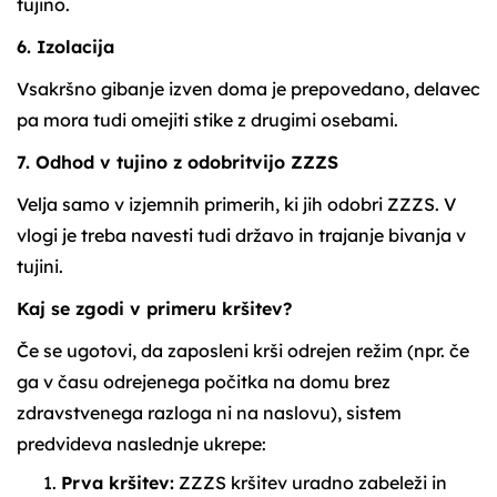
tujino.
6. Izolacija
Vsakršno gibanje izven doma je prepovedano, delavec
pa mora tudi omejiti stike z drugimi osebami.
7. Odhod v tujino z odobritvijo ZZZS
Velja samo v izjemnih primerih, ki jih odobri ZZZS. V
vlogi je treba navesti tudi državo in trajanje bivanja v
tujini.
Kaj se zgodi v primeru kršitev?
Če se ugotovi, da zaposleni krši odrejen režim (npr. če
ga v času odrejenega počitka na domu brez
zdravstvenega razloga ni na naslovu), sistem
predvideva naslednje ukrepe:
Prva kršitev:
ZZZS kršitev uradno zabeleži in