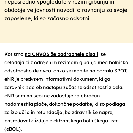
neposredno vpogledate v režim gibanja in
obdobje veljavnosti navodil o ravnanju za svoje
zaposlene, ki so začasno odsotni.
Kot smo
na CNVOS že podrobneje pisali
, se
delodajalci z odrejenim režimom gibanja med bolniško
odsotnostjo delavca lahko seznanite na portalu SPOT.
eNR je predvsem informativni dokument, ki ga
zdravnik izda ob nastopu začasne odsotnosti z dela.
eNR sam po sebi ne zadostuje za obračun
nadomestila plače, dokončne podatke, ki so podlaga
za izplačilo in refundacijo, bo zdravnik še naprej
posredoval z izdajo elektronskega bolniškega lista
(eBOL).