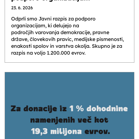
23. 6. 2026
Odprli smo Javni razpis za podporo
organizacijam, ki delujejo na
področjih varovanja demokracije, pravne
države, človekovih pravic, medijske pismenosti,
enakosti spolov in varstva okolja. Skupno je za
razpis na voljo 1.200.000 evrov.