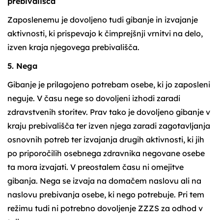
prebivališča
Zaposlenemu je dovoljeno tudi gibanje in izvajanje
aktivnosti, ki prispevajo k čimprejšnji vrnitvi na delo,
izven kraja njegovega prebivališča.
5. Nega
Gibanje je prilagojeno potrebam osebe, ki jo zaposleni
neguje. V času nege so dovoljeni izhodi zaradi
zdravstvenih storitev. Prav tako je dovoljeno gibanje v
kraju prebivališča ter izven njega zaradi zagotavljanja
osnovnih potreb ter izvajanja drugih aktivnosti, ki jih
po priporočilih osebnega zdravnika negovane osebe
ta mora izvajati. V preostalem času ni omejitve
gibanja. Nega se izvaja na domačem naslovu ali na
naslovu prebivanja osebe, ki nego potrebuje. Pri tem
režimu tudi ni potrebno dovoljenje ZZZS za odhod v