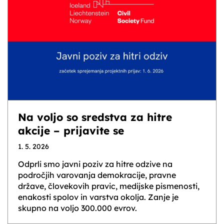
Na voljo so sredstva za hitre
akcije – prijavite se
1. 5. 2026
Odprli smo javni poziv za hitre odzive na
področjih varovanja demokracije, pravne
države, človekovih pravic, medijske pismenosti,
enakosti spolov in varstva okolja. Zanje je
skupno na voljo 300.000 evrov.