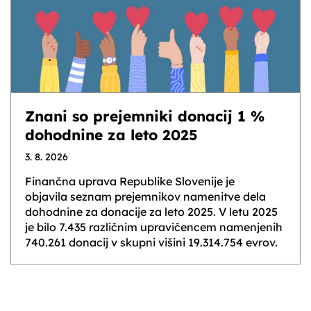
Znani so prejemniki donacij 1 %
dohodnine za leto 2025
3. 8. 2026
Finančna uprava Republike Slovenije je
objavila seznam prejemnikov namenitve dela
dohodnine za donacije za leto 2025. V letu 2025
je bilo 7.435 različnim upravičencem namenjenih
740.261 donacij v skupni višini 19.314.754 evrov.