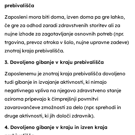
prebivališča
Zaposleni mora biti doma, izven doma pa gre lahko,
če gre za odhod zaradi zdravstvenih storitev ali za
nujne izhode za zagotavljanje osnovnih potreb (npr.
trgovina, prevoz otroka v šolo, nujne upravne zadeve)
znotraj kraja prebivališča.
3. Dovoljeno gibanje v kraju prebivališča
Zaposlenemu je znotraj kraja prebivališča dovoljeno
tudi gibanje in izvajanje aktivnosti, ki nimajo
negativnega vpliva na njegovo zdravstveno stanje
oziroma pripevajo k čimprejšnji povrnitvi
zavarovančeve zmožnosti za delo (npr. sprehodi in
druge aktivnosti, ki jih določi zdravnik).
4. Dovoljeno gibanje v kraju in izven kraja