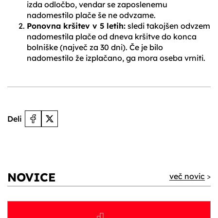
izda odločbo, vendar se zaposlenemu
nadomestilo plače še ne odvzame.
Ponovna kršitev v 5 letih:
sledi takojšen odvzem
nadomestila plače od dneva kršitve do konca
bolniške (največ za 30 dni). Če je bilo
nadomestilo že izplačano, ga mora oseba vrniti.
Deli
NOVICE
več novic
>