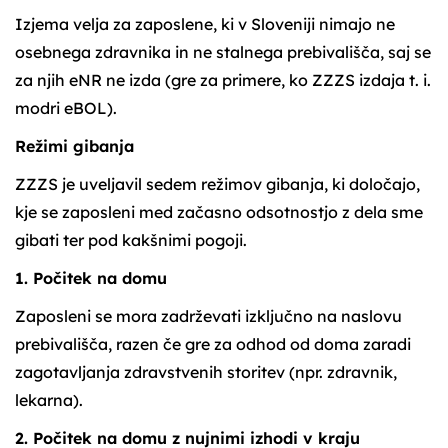
Izjema velja za zaposlene, ki v Sloveniji nimajo ne
osebnega zdravnika in ne stalnega prebivališča, saj se
za njih eNR ne izda (gre za primere, ko ZZZS izdaja t. i.
modri eBOL).
Režimi gibanja
ZZZS je uveljavil sedem režimov gibanja, ki določajo,
kje se zaposleni med začasno odsotnostjo z dela sme
gibati ter pod kakšnimi pogoji.
1. Počitek na domu
Zaposleni se mora zadrževati izključno na naslovu
prebivališča, razen če gre za odhod od doma zaradi
zagotavljanja zdravstvenih storitev (npr. zdravnik,
lekarna).
2. Počitek na domu z nujnimi izhodi v kraju