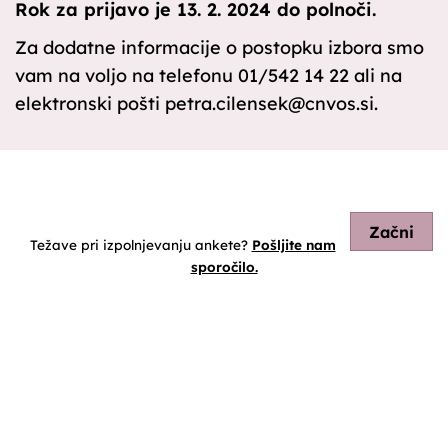
Rok za prijavo je 13. 2. 2024 do polnoči.
Za dodatne informacije o postopku izbora smo
vam na voljo na telefonu 01/542 14 22 ali na
elektronski pošti petra.cilensek@cnvos.si.
Začni
Težave pri izpolnjevanju ankete?
Pošljite nam
sporočilo.