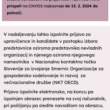
prispeti
na CNVOS najkasneje
do 13. 2. 2024 do
polnoči.
V nadaljevanju lahko izpolnite prijavo za
upravičence in kandidate v postopku izbora
predstavnice oziroma predstavnika nevladnih
organizacij in njenega oziroma njegovega
namestnika v Nacionalno kontaktno točko
Slovenije za izvajanje Smernic Organizacije za
gospodarsko sodelovanje in razvoj za
večnacionalne družbe (NKT OECD).
Prijavo izpolnite elektronsko, na koncu pa
izpolnjen obrazec prenesete na svoj računalnik,
pri pošiljanju pa sledite navodilom na obrazcu.