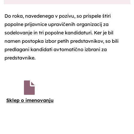
Do roka, navedenega v pozivu, so prispele štiri
popolne prijavnice upravičenih organizacij za
sodelovanje in tri popolne kandidaturi. Ker je bil
namen postopka izbor petih predstavnikov, so bili
predlagani kandidati avtomatično izbrani za
predstavnike.
Sklep o imenovanju