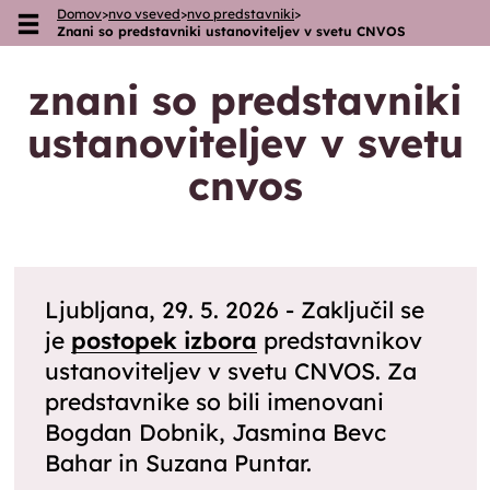
Domov
>
nvo vseved
>
nvo predstavniki
>
Skoči na vsebino
Znani so predstavniki ustanoviteljev v svetu CNVOS
znani so predstavniki
ustanoviteljev v svetu
cnvos
Ljubljana, 29. 5. 2026 - Zaključil se
je
postopek izbora
predstavnikov
ustanoviteljev v svetu CNVOS. Za
predstavnike so bili imenovani
Bogdan Dobnik, Jasmina Bevc
Bahar in Suzana Puntar.