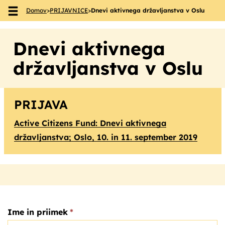
Domov
>
PRIJAVNICE
>
Dnevi aktivnega državljanstva v Oslu
Skoči na vsebino
Dnevi aktivnega
državljanstva v Oslu
PRIJAVA
Active Citizens Fund: Dnevi aktivnega
državljanstva; Oslo, 10. in 11. september 2019
Ime in priimek
*