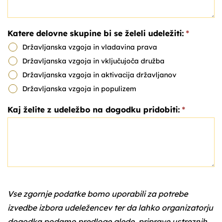
Katere delovne skupine bi se želeli udeležiti:
*
Državljanska vzgoja in vladavina prava
Državljanska vzgoja in vključujoča družba
Državljanska vzgoja in aktivacija državljanov
Državljanska vzgoja in populizem
Kaj želite z udeležbo na dogodku pridobiti:
*
Vse zgornje podatke bomo uporabili za potrebe
izvedbe izbora udeležencev ter da lahko organizatorju
dogodka podamo predloge glede priprave ustreznih