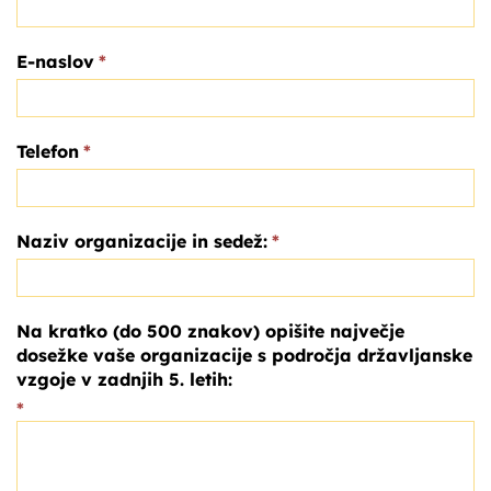
E-naslov
*
Telefon
*
Naziv organizacije in sedež:
*
Na kratko (do 500 znakov) opišite največje
dosežke vaše organizacije s področja državljanske
vzgoje v zadnjih 5. letih:
*