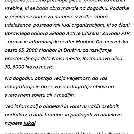
vsebine, ki se bodo obravnavale na dogodku. Podatke
iz prijavnice bomo za namene izvedbe izbora
udeležence posredovali tudi organizacijam, ki so člani
upravnega odbora Sklada Active Citizens: Zavodu PIP
- pravni in informacijski center Maribor, Gosposvetska
cesta 83, 2000 Maribor in Društvu za razvijanje
prostovoljnega dela Novo mesto, Rozmanova ulica
30, 8000 Novo mesto.
Na dogodku obstaja večja verjetnost, da vas
fotografirajo in da se vaša fotografija objavi na
svetovnem spletu ali v medijih.
Več informacij o obdelavi in varstvu vaših osebnih
podatkov, o dobi hrambe, in podlagah za obdelavo
najdete
tukaj
.