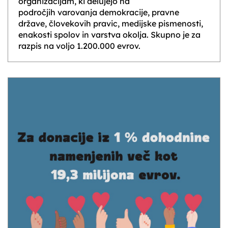
organizacijam, ki delujejo na
področjih varovanja demokracije, pravne
države, človekovih pravic, medijske pismenosti,
enakosti spolov in varstva okolja. Skupno je za
razpis na voljo 1.200.000 evrov.