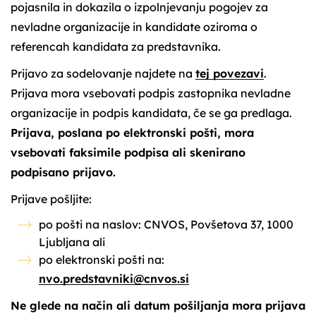
pojasnila in dokazila o izpolnjevanju pogojev za
nevladne organizacije in kandidate oziroma o
referencah kandidata za predstavnika.
Prijavo za sodelovanje najdete na
tej povezavi
.
Prijava mora vsebovati podpis zastopnika nevladne
organizacije in podpis kandidata, če se ga predlaga.
Prijava, poslana po elektronski pošti, mora
vsebovati faksimile podpisa ali skenirano
podpisano prijavo.
Prijave pošljite:
po pošti na naslov: CNVOS, Povšetova 37, 1000
Ljubljana ali
po elektronski pošti na:
nvo.predstavniki@cnvos.si
Ne glede na način ali datum pošiljanja mora prijava