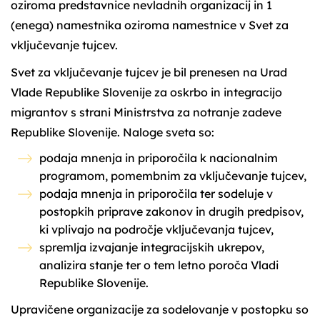
oziroma predstavnice nevladnih organizacij in 1
(enega) namestnika oziroma namestnice v Svet za
vključevanje tujcev.
Svet za vključevanje tujcev je bil prenesen na Urad
Vlade Republike Slovenije za oskrbo in integracijo
migrantov s strani Ministrstva za notranje zadeve
Republike Slovenije. Naloge sveta so:
podaja mnenja in priporočila k nacionalnim
programom, pomembnim za vključevanje tujcev,
podaja mnenja in priporočila ter sodeluje v
postopkih priprave zakonov in drugih predpisov,
ki vplivajo na področje vključevanja tujcev,
spremlja izvajanje integracijskih ukrepov,
analizira stanje ter o tem letno poroča Vladi
Republike Slovenije.
Upravičene organizacije za sodelovanje v postopku so