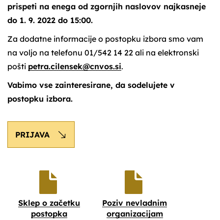
prispeti na enega od zgornjih naslovov najkasneje
do 1. 9. 2022 do 15:00.
Za dodatne informacije o postopku izbora smo vam
na voljo na telefonu 01/542 14 22 ali na elektronski
pošti
petra.cilensek@cnvos.si
.
Vabimo vse zainteresirane, da sodelujete v
postopku izbora.
PRIJAVA
Sklep o začetku
Poziv nevladnim
postopka
organizacijam