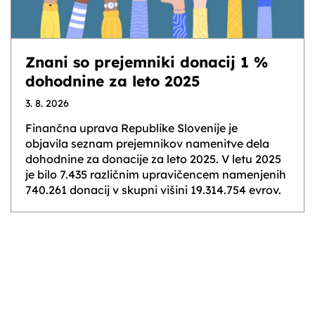
Znani so prejemniki donacij 1 %
dohodnine za leto 2025
3. 8. 2026
Finančna uprava Republike Slovenije je
objavila seznam prejemnikov namenitve dela
dohodnine za donacije za leto 2025. V letu 2025
je bilo 7.435 različnim upravičencem namenjenih
740.261 donacij v skupni višini 19.314.754 evrov.