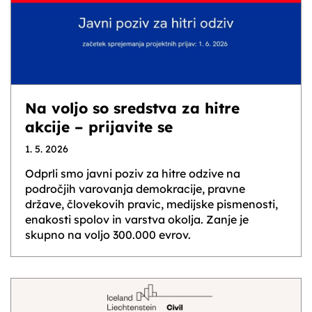
Na voljo so sredstva za hitre
akcije – prijavite se
1. 5. 2026
Odprli smo javni poziv za hitre odzive na
področjih varovanja demokracije, pravne
države, človekovih pravic, medijske pismenosti,
enakosti spolov in varstva okolja. Zanje je
skupno na voljo 300.000 evrov.