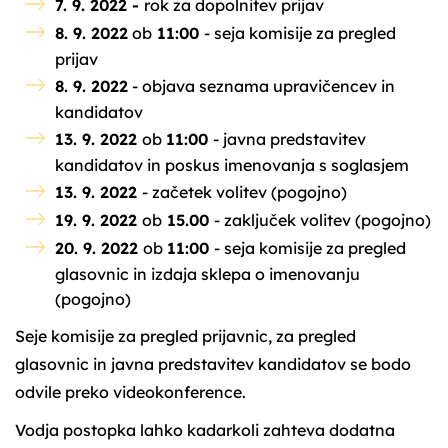
7. 9. 2022 -
rok za dopolnitev prijav
8. 9. 2022
ob
11:00
- seja komisije za pregled
prijav
8. 9. 2022
- objava seznama upravičencev in
kandidatov
13. 9. 2022
ob
11:00
- javna predstavitev
kandidatov in poskus imenovanja s soglasjem
13. 9. 2022
- začetek volitev (pogojno)
19. 9. 2022
ob
15.00
- zaključek volitev (pogojno)
20. 9. 2022
ob
11:00
- seja komisije za pregled
glasovnic in izdaja sklepa o imenovanju
(pogojno)
Seje komisije za pregled prijavnic, za pregled
glasovnic in javna predstavitev kandidatov se bodo
odvile preko videokonference.
Vodja postopka lahko kadarkoli zahteva dodatna