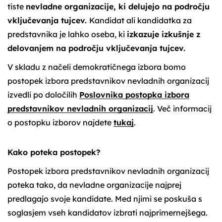
tiste
nevladne organizacije, ki delujejo na področju
vključevanja tujcev.
Kandidat ali kandidatka za
predstavnika je lahko oseba, ki
izkazuje izkušnje z
delovanjem na področju vključevanja tujcev.
V skladu z načeli demokratičnega izbora bomo
postopek izbora predstavnikov nevladnih organizacij
izvedli po določilih
Poslovnika postopka izbora
predstavnikov nevladnih organizacij
. Več informacij
o postopku izborov najdete
tukaj
.
Kako poteka postopek?
Postopek izbora predstavnikov nevladnih organizacij
poteka tako, da nevladne organizacije najprej
predlagajo svoje kandidate. Med njimi se poskuša s
soglasjem vseh kandidatov izbrati najprimernejšega.