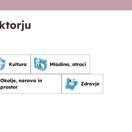
ktorju
Kultura
Mladina, otroci
Okolje, narava in
Zdravje
prostor