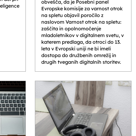
obvešča, da je Posebni panel
eligence
Evropske komisije za varnost otrok
na spletu objavil poročilo z
naslovom Varnost otrok na spletu:
zaščita in opolnomočenje
mladoletnikov v digitalnem svetu, v
katerem predlaga, da otroci do 13.
leta v Evropski uniji ne bi imeli
dostopa do družbenih omrežij in
drugih tveganih digitalnih storitev.