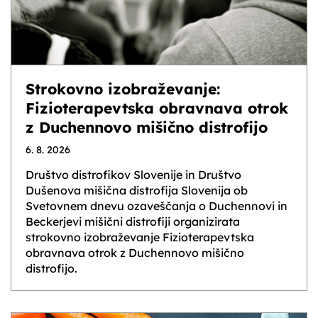
Strokovno izobraževanje:
Fizioterapevtska obravnava otrok
z Duchennovo mišično distrofijo
6. 8. 2026
Društvo distrofikov Slovenije in Društvo
Dušenova mišična distrofija Slovenija ob
Svetovnem dnevu ozaveščanja o Duchennovi in
Beckerjevi mišični distrofiji organizirata
strokovno izobraževanje Fizioterapevtska
obravnava otrok z Duchennovo mišično
distrofijo.