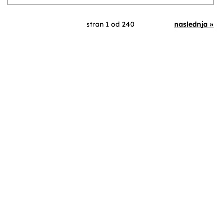
stran 1 od 240
naslednja »