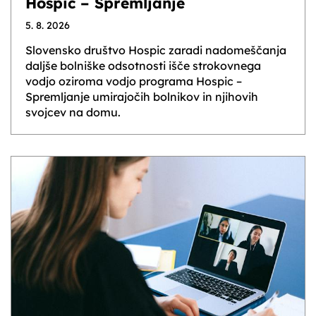
Hospic – Spremljanje
5. 8. 2026
Slovensko društvo Hospic zaradi nadomeščanja
daljše bolniške odsotnosti išče strokovnega
vodjo oziroma vodjo programa Hospic –
Spremljanje umirajočih bolnikov in njihovih
svojcev na domu.