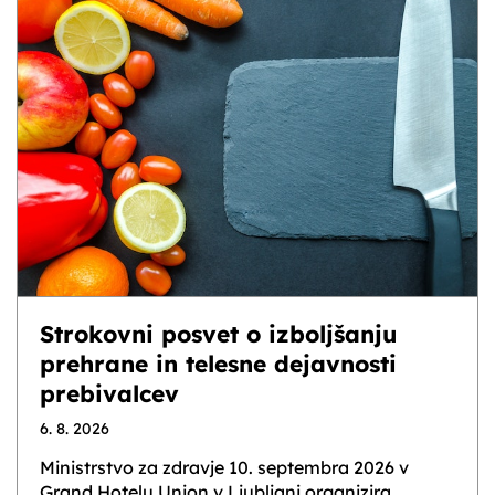
Strokovni posvet o izboljšanju
prehrane in telesne dejavnosti
prebivalcev
6. 8. 2026
Ministrstvo za zdravje 10. septembra 2026 v
Grand Hotelu Union v Ljubljani organizira