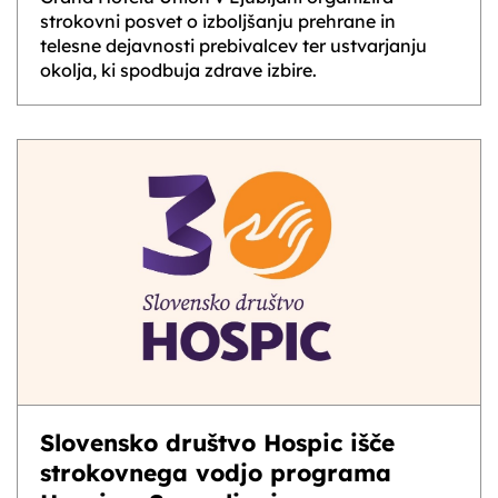
strokovni posvet o izboljšanju prehrane in
telesne dejavnosti prebivalcev ter ustvarjanju
okolja, ki spodbuja zdrave izbire.
Slovensko društvo Hospic išče
strokovnega vodjo programa