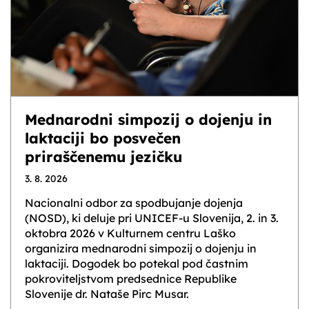
Mednarodni simpozij o dojenju in
laktaciji bo posvečen
priraščenemu jezičku
3. 8. 2026
Nacionalni odbor za spodbujanje dojenja
(NOSD), ki deluje pri UNICEF-u Slovenija, 2. in 3.
oktobra 2026 v Kulturnem centru Laško
organizira mednarodni simpozij o dojenju in
laktaciji. Dogodek bo potekal pod častnim
pokroviteljstvom predsednice Republike
Slovenije dr. Nataše Pirc Musar.