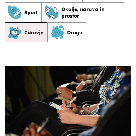
Okolje, narava in
Šport
prostor
Zdravje
Drugo
NOVICE